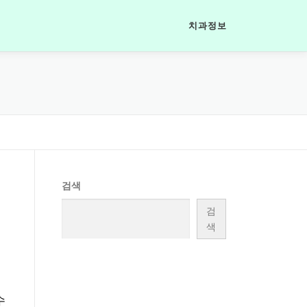
치과정보
검색
검
색
수