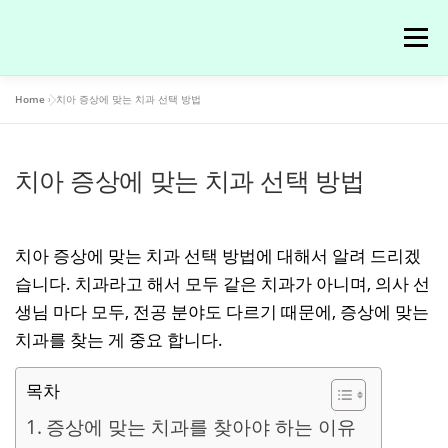
내
용
메뉴
으
로
Home
»
치아 증상에 맞는 치과 선택 방법
바
치과정보
로
가
기
치아 증상에 맞는 치과 선택 방법
치아 증상에 맞는 치과 선택 방법에 대해서 알려 드리겠
습니다. 치과라고 해서 모두 같은 치과가 아니며, 의사 선
생님 마다 모두, 전공 분야도 다르기 때문에, 증상에 맞는
치과를 찾는 게 중요 합니다.
목차
증상에 맞는 치과를 찾아야 하는 이유