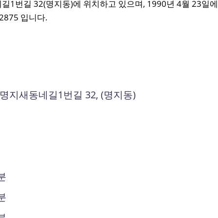
길 32(명지동)에 위치하고 있으며, 1990년 4월 23일에
2875 입니다.
명지새동네길1번길 32, (명지동)
0분
0분
0분