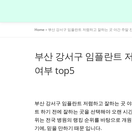
내
용
으
로
Home
»
부산 강서구 임플란트 저렴하고 잘하는 곳 야간 주말 진료
바
로
가
기
부산 강서구 임플란트 저
여부 top5
부산 강서구 임플란트 저렴하고 잘하는 곳 야간
트 하기 전에 잘하는 곳을 선택해야 오랜 시
위는 전국 병원의 랭킹 순위를 바탕으로 개원
기에, 믿을 만하기 때문 입니다.