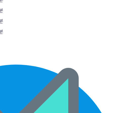
0분
0분
0분