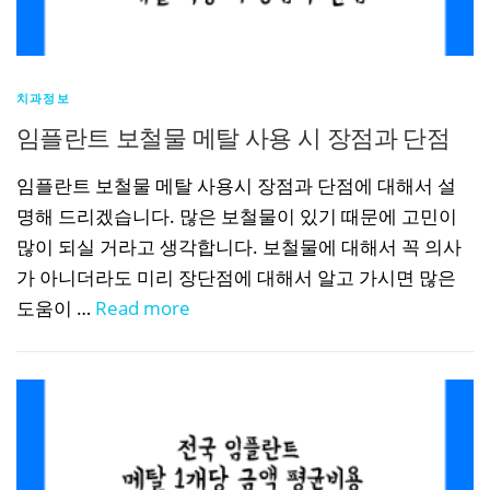
치과정보
임플란트 보철물 메탈 사용 시 장점과 단점
임플란트 보철물 메탈 사용시 장점과 단점에 대해서 설
명해 드리겠습니다. 많은 보철물이 있기 때문에 고민이
많이 되실 거라고 생각합니다. 보철물에 대해서 꼭 의사
가 아니더라도 미리 장단점에 대해서 알고 가시면 많은
도움이 …
Read more